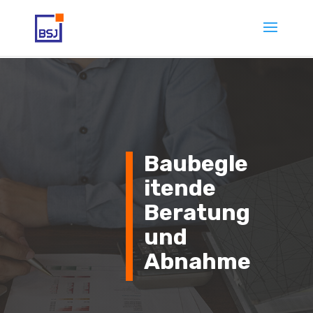
Baubegle
itende
Beratung
und
Abnahme