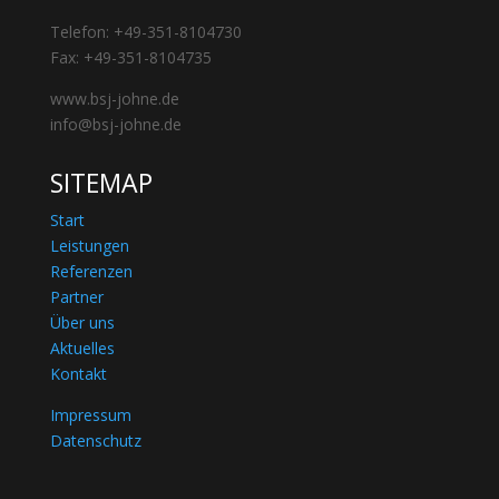
Telefon: +49-351-8104730
Fax: +49-351-8104735
www.bsj-johne.de
info@bsj-johne.de
SITEMAP
Start
Leistungen
Referenzen
Partner
Über uns
Aktuelles
Kontakt
Impressum
Datenschutz